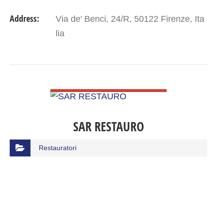
Address:
Via de' Benci, 24/R, 50122 Firenze, Ita
lia
VIEW DETAIL
SAR RESTAURO
Restauratori