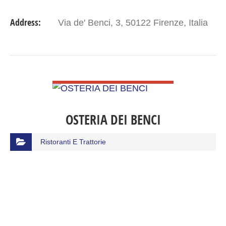
Address:
Via de' Benci, 3, 50122 Firenze, Italia
VIEW DETAIL
OSTERIA DEI BENCI
Ristoranti E Trattorie