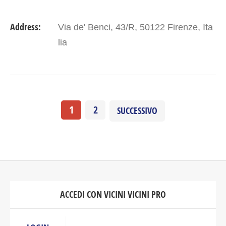
Address:
Via de' Benci, 43/R, 50122 Firenze, Ita
lia
1
2
SUCCESSIVO
ACCEDI CON VICINI VICINI PRO