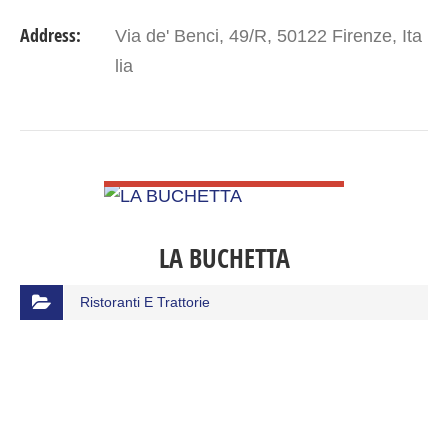
Address:
Via de' Benci, 49/R, 50122 Firenze, Ita
lia
VIEW DETAIL
LA BUCHETTA
Ristoranti E Trattorie