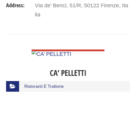
Address:
Via de' Benci, 51/R, 50122 Firenze, Ita
lia
VIEW DETAIL
CA’ PELLETTI
Ristoranti E Trattorie