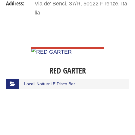
Address:
Via de' Benci, 37/R, 50122 Firenze, Ita
lia
VIEW DETAIL
RED GARTER
Locali Notturni E Disco Bar