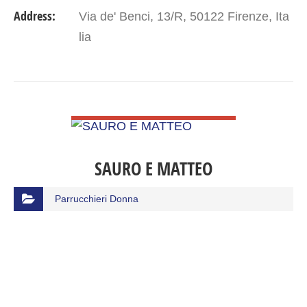
Address:
Via de' Benci, 13/R, 50122 Firenze, Ita
lia
VIEW DETAIL
SAURO E MATTEO
Parrucchieri Donna