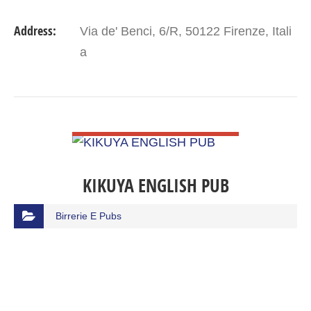
Address:
Via de' Benci, 6/R, 50122 Firenze, Itali
a
VIEW DETAIL
KIKUYA ENGLISH PUB
Birrerie E Pubs