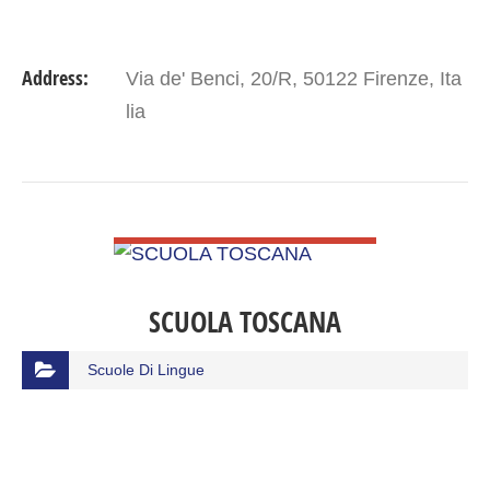
Address:
Via de' Benci, 20/R, 50122 Firenze, Ita
lia
VIEW DETAIL
SCUOLA TOSCANA
Scuole Di Lingue