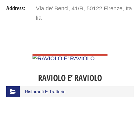
Address:
Via de' Benci, 41/R, 50122 Firenze, Ita
lia
VIEW DETAIL
RAVIOLO E’ RAVIOLO
Ristoranti E Trattorie