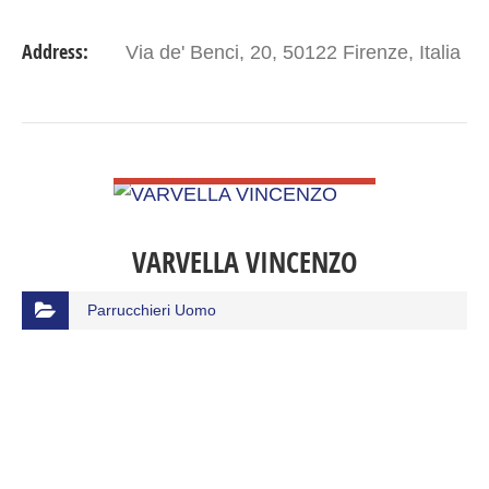
Address:
Via de' Benci, 20, 50122 Firenze, Italia
VIEW DETAIL
VARVELLA VINCENZO
Parrucchieri Uomo