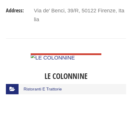
Address:
Via de' Benci, 39/R, 50122 Firenze, Ita
lia
VIEW DETAIL
LE COLONNINE
Ristoranti E Trattorie