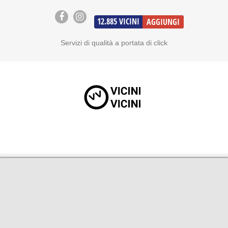
12.885
VICINI
AGGIUNGI
Servizi di qualità a portata di click