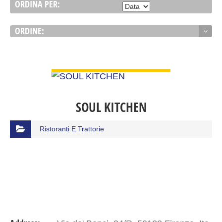
ORDINA PER:
ORDINE:
VIEW DETAIL
SOUL KITCHEN
Ristoranti E Trattorie