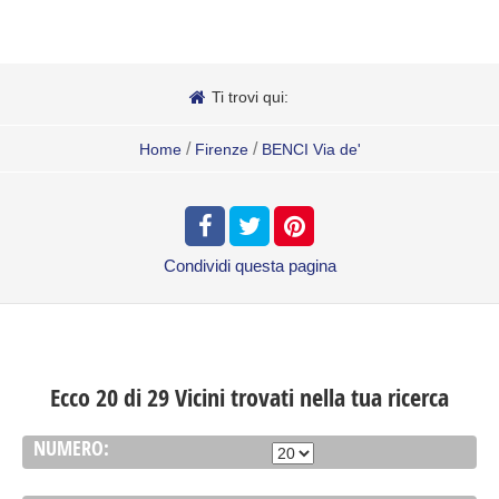
Ti trovi qui:
/
/
Home
Firenze
BENCI Via de'
Condividi
questa pagina
Ecco 20 di 29 Vicini trovati nella tua ricerca
NUMERO: