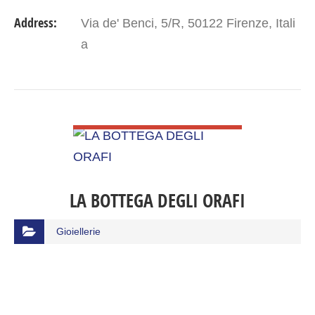
Address:
Via de' Benci, 5/R, 50122 Firenze, Itali
a
VIEW DETAIL
LA BOTTEGA DEGLI ORAFI
Gioiellerie