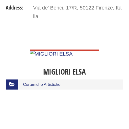
Address:
Via de' Benci, 17/R, 50122 Firenze, Ita
lia
VIEW DETAIL
MIGLIORI ELSA
Ceramiche Artistiche