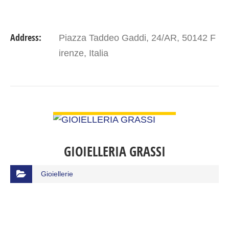
Address:
Piazza Taddeo Gaddi, 24/AR, 50142 F
irenze, Italia
VIEW DETAIL
GIOIELLERIA GRASSI
Gioiellerie