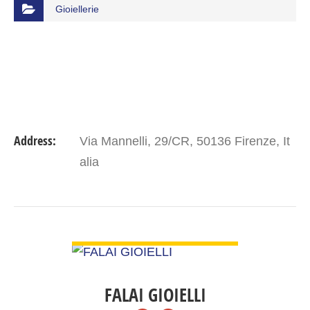
Gioiellerie
Address:
Via Mannelli, 29/CR, 50136 Firenze, It
alia
VIEW DETAIL
FALAI GIOIELLI