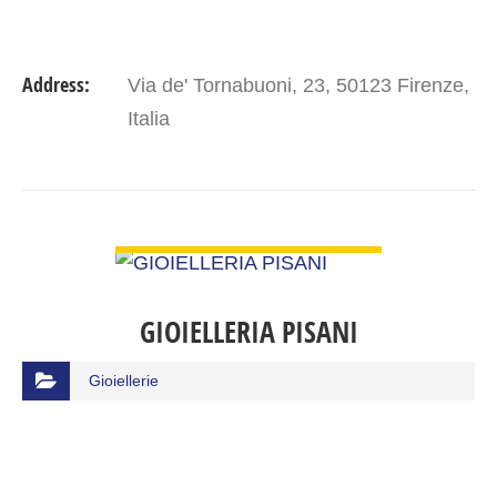
Address:
Via de' Tornabuoni, 23, 50123 Firenze,
Italia
VIEW DETAIL
GIOIELLERIA PISANI
Gioiellerie