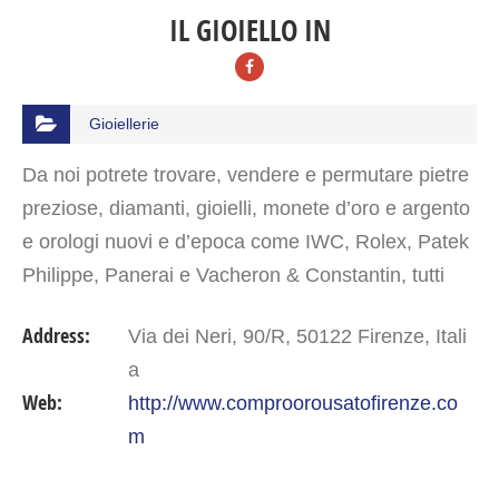
IL GIOIELLO IN
Gioiellerie
Da noi potrete trovare, vendere e permutare pietre
preziose, diamanti, gioielli, monete d’oro e argento
e orologi nuovi e d’epoca come IWC, Rolex, Patek
Philippe, Panerai e Vacheron & Constantin, tutti
garantiti e revisionati…
Address:
Via dei Neri, 90/R, 50122 Firenze, Itali
a
Web:
http://www.comproorousatofirenze.co
m