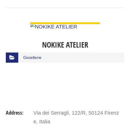
VIEW DETAIL
NOKIKE ATELIER
Gioiellerie
Address:
Via dei Serragli, 122/R, 50124 Firenz
e, Italia