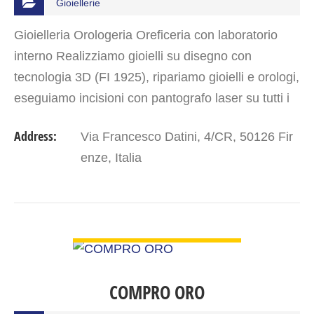
Gioiellerie
Gioielleria Orologeria Oreficeria con laboratorio
interno Realizziamo gioielli su disegno con
tecnologia 3D (FI 1925), ripariamo gioielli e orologi,
eseguiamo incisioni con pantografo laser su tutti i
tipi di metalli Concessionari Unoaerre, Genesia…
Address:
Via Francesco Datini, 4/CR, 50126 Fir
enze, Italia
VIEW DETAIL
COMPRO ORO