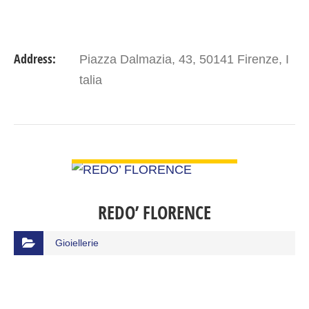
Address:
Piazza Dalmazia, 43, 50141 Firenze, I
talia
VIEW DETAIL
REDO’ FLORENCE
Gioiellerie