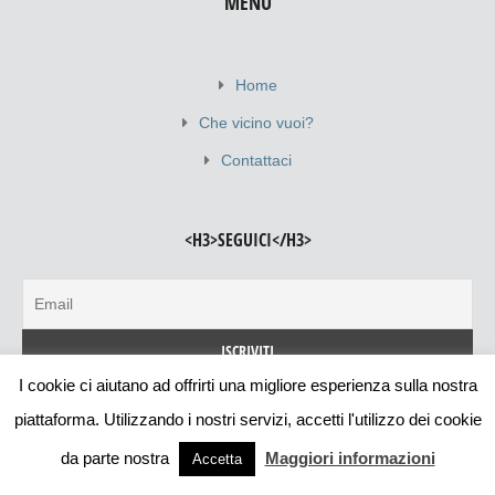
MENU
Home
Che vicino vuoi?
Contattaci
<H3>SEGUICI</H3>
I cookie ci aiutano ad offrirti una migliore esperienza sulla nostra
piattaforma. Utilizzando i nostri servizi, accetti l'utilizzo dei cookie
ULTIMI VICINI AGGIUNTI
da parte nostra
Maggiori informazioni
Accetta