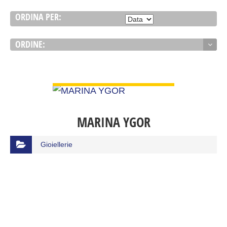
ORDINA PER:
ORDINE:
VIEW DETAIL
MARINA YGOR
Gioiellerie