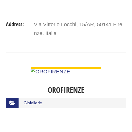
Address:
Via Vittorio Locchi, 15/AR, 50141 Fire
nze, Italia
VIEW DETAIL
OROFIRENZE
Gioiellerie