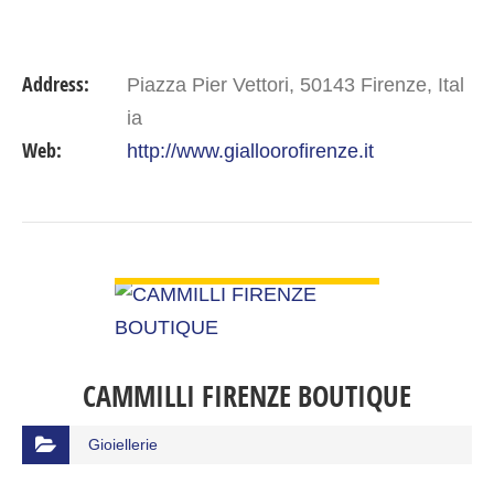
Address:
Piazza Pier Vettori, 50143 Firenze, Ital
ia
Web:
http://www.gialloorofirenze.it
VIEW DETAIL
CAMMILLI FIRENZE BOUTIQUE
Gioiellerie