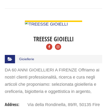
VIEW DETAIL
TREESSE GIOIELLI
Gioiellerie
DA 60 ANNI GIOIELLIERI A FIRENZE Offriamo ai
nostri clienti professionalità, ricerca e cura negli
articoli che proponiamo: selezionata gioielleria e
oreficeria, bigiotteria e oggettistica in argento,
accessori moda di noti marchi in acciaio e altro…
Address:
Via della Rondinella, 89/R, 50135 Fire