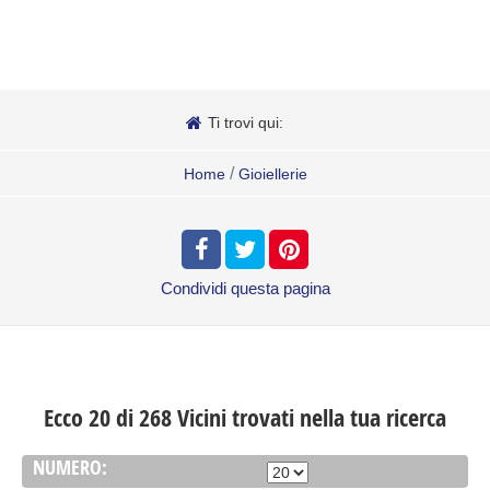
Ti trovi qui:
/
Home
Gioiellerie
Condividi
questa pagina
Ecco 20 di 268 Vicini trovati nella tua ricerca
NUMERO: