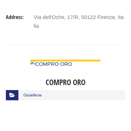
Address:
Via dell'Oche, 17/R, 50122 Firenze, Ita
lia
VIEW DETAIL
COMPRO ORO
Gioiellerie