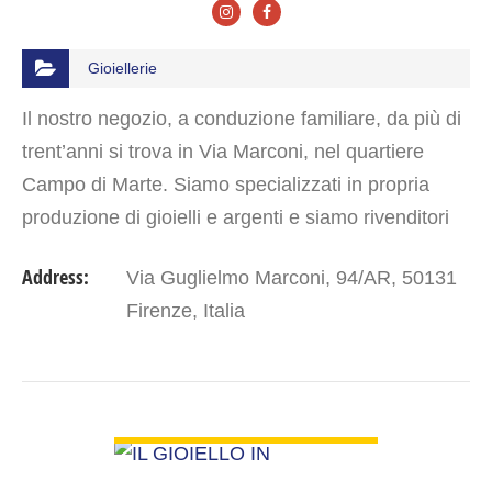
Gioiellerie
Il nostro negozio, a conduzione familiare, da più di
trent’anni si trova in Via Marconi, nel quartiere
Campo di Marte. Siamo specializzati in propria
produzione di gioielli e argenti e siamo rivenditori
autorizzati di prestigiosi marchi come…
Address:
Via Guglielmo Marconi, 94/AR, 50131
Firenze, Italia
VIEW DETAIL