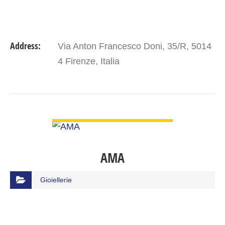
Address:
Via Anton Francesco Doni, 35/R, 5014
4 Firenze, Italia
VIEW DETAIL
AMA
Gioiellerie