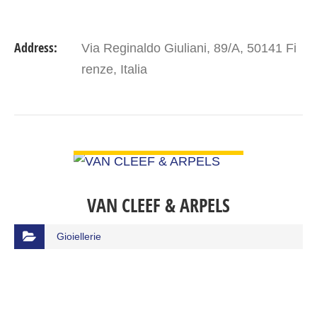
Address:
Via Reginaldo Giuliani, 89/A, 50141 Fi
renze, Italia
VIEW DETAIL
VAN CLEEF & ARPELS
Gioiellerie