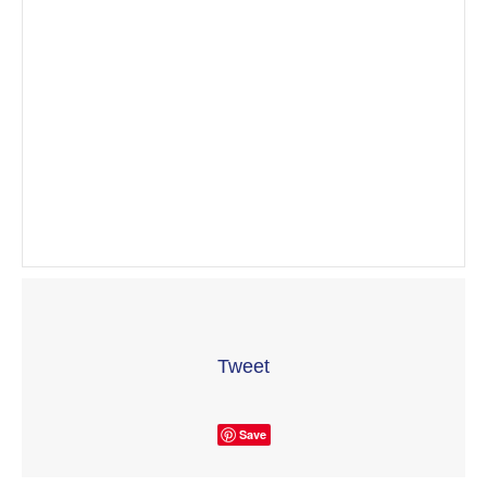
Tweet
Save