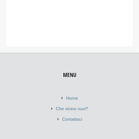
MENU
Home
Che vicino vuoi?
Contattaci