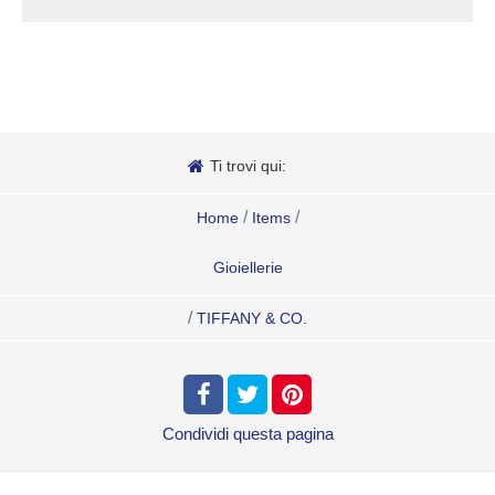
Ti trovi qui:
/
/
Home
Items
Gioiellerie
/
TIFFANY & CO.
Condividi
questa pagina