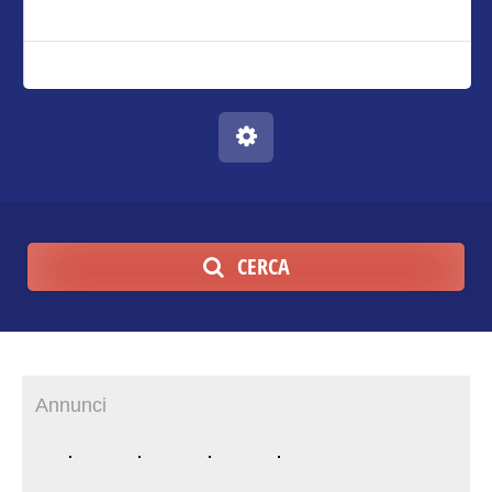
CERCA
Annunci