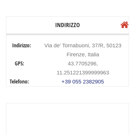
INDIRIZZO
Indirizzo:
Via de' Tornabuoni, 37/R, 50123
Firenze, Italia
GPS:
43.7705296,
11.251221399999963
Telefono:
+39 055 2382905