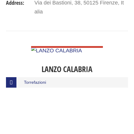
Address:
Via dei Bastioni, 38, 50125 Firenze, It
alia
VIEW DETAIL
LANZO CALABRIA
Torrefazioni