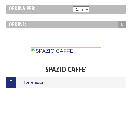
ORDINA PER:
ORDINE:
VIEW DETAIL
SPAZIO CAFFE’
Torrefazioni