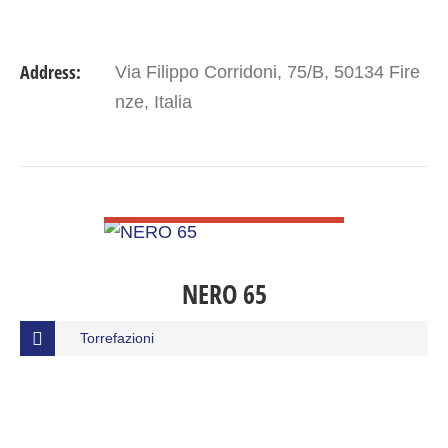
Address:
Via Filippo Corridoni, 75/B, 50134 Fire
nze, Italia
VIEW DETAIL
NERO 65
Torrefazioni