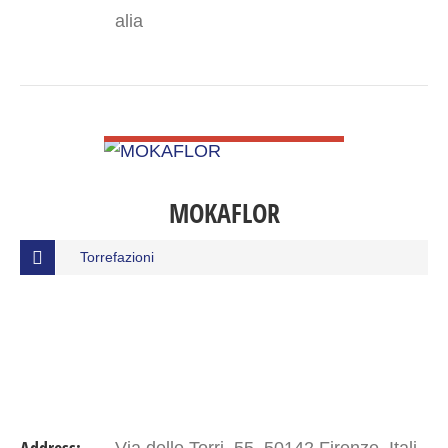
alia
VIEW DETAIL
MOKAFLOR
Torrefazioni