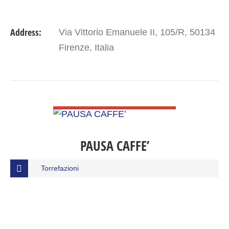
Address:
Via Vittorio Emanuele II, 105/R, 50134
Firenze, Italia
VIEW DETAIL
PAUSA CAFFE’
Torrefazioni