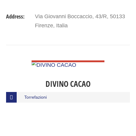
Address:
Via Giovanni Boccaccio, 43/R, 50133
Firenze, Italia
VIEW DETAIL
DIVINO CACAO
Torrefazioni