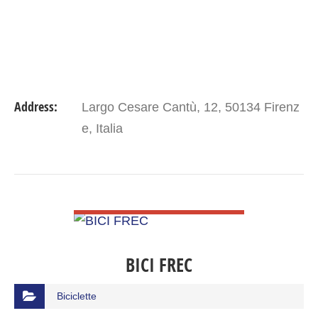
Address:
Largo Cesare Cantù, 12, 50134 Firenz
e, Italia
VIEW DETAIL
BICI FREC
Biciclette