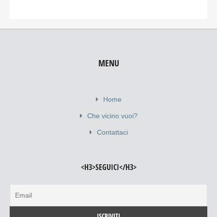
MENU
Home
Che vicino vuoi?
Contattaci
<H3>SEGUICI</H3>