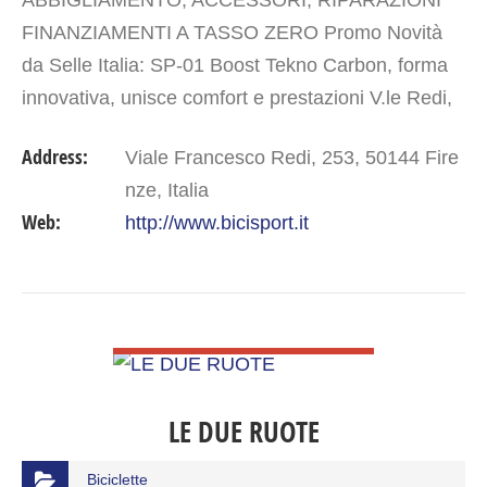
ABBIGLIAMENTO, ACCESSORI, RIPARAZIONI
FINANZIAMENTI A TASSO ZERO Promo Novità
da Selle Italia: SP-01 Boost Tekno Carbon, forma
innovativa, unisce comfort e prestazioni V.le Redi,
253 – tel. +39 055 350046
Address:
Viale Francesco Redi, 253, 50144 Fire
nze, Italia
Web:
http://www.bicisport.it
VIEW DETAIL
LE DUE RUOTE
Biciclette