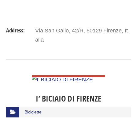
Address:
Via San Gallo, 42/R, 50129 Firenze, It
alia
VIEW DETAIL
I’ BICIAIO DI FIRENZE
Biciclette