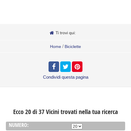
Ti trovi qui:
/
Home
Biciclette
Condividi
questa pagina
Ecco 20 di 37 Vicini trovati nella tua ricerca
NUMERO: