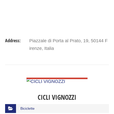
Address:
Piazzale di Porta al Prato, 19, 50144 F
irenze, Italia
VIEW DETAIL
CICLI VIGNOZZI
Biciclette