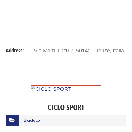
Address:
Via Mortuli, 21/R, 50142 Firenze, Italia
VIEW DETAIL
CICLO SPORT
Biciclette