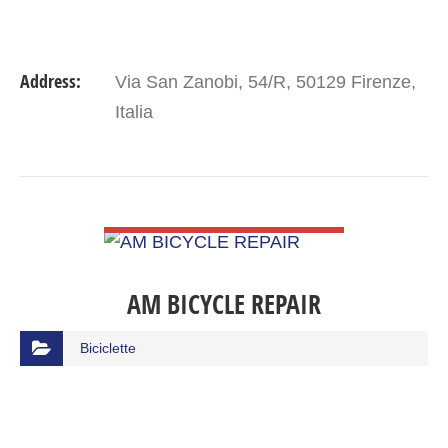
Address:
Via San Zanobi, 54/R, 50129 Firenze,
Italia
VIEW DETAIL
AM BICYCLE REPAIR
Biciclette