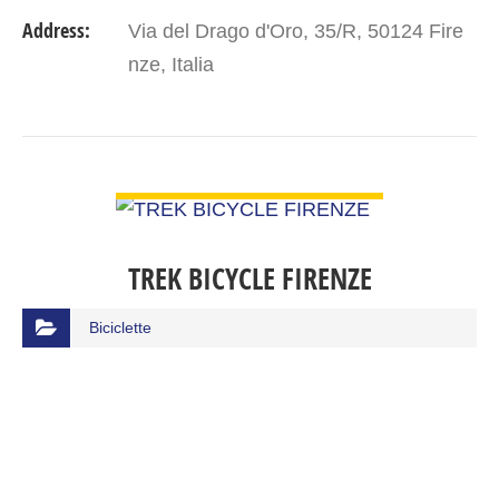
Address:
Via del Drago d'Oro, 35/R, 50124 Fire
nze, Italia
VIEW DETAIL
TREK BICYCLE FIRENZE
Biciclette