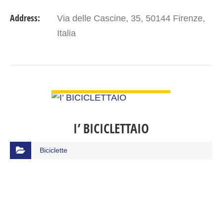
Address:
Via delle Cascine, 35, 50144 Firenze,
Italia
VIEW DETAIL
I’ BICICLETTAIO
Biciclette