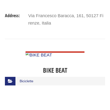
Address:
Via Francesco Baracca, 161, 50127 Fi
renze, Italia
VIEW DETAIL
BIKE BEAT
Biciclette