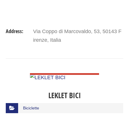
Address:
Via Coppo di Marcovaldo, 53, 50143 F
irenze, Italia
VIEW DETAIL
LEKLET BICI
Biciclette