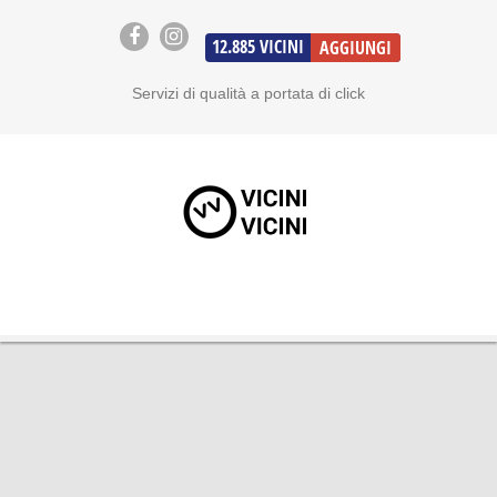
12.885
VICINI
AGGIUNGI
Servizi di qualità a portata di click