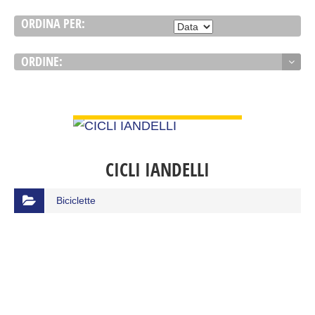
ORDINA PER:
ORDINE:
VIEW DETAIL
CICLI IANDELLI
Biciclette