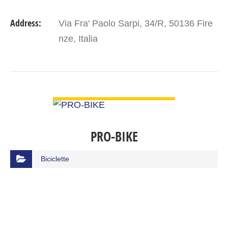
Address:
Via Fra' Paolo Sarpi, 34/R, 50136 Fire
nze, Italia
VIEW DETAIL
PRO-BIKE
Biciclette