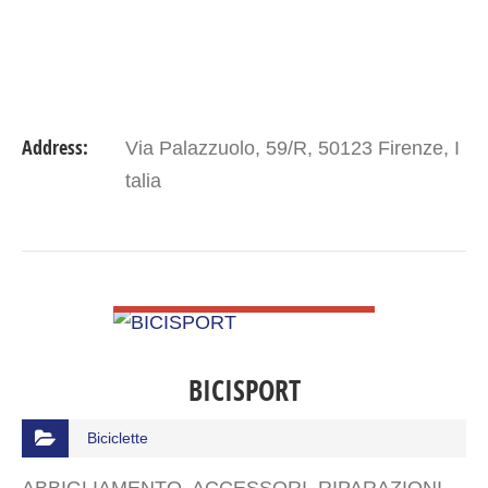
Address:
Via Palazzuolo, 59/R, 50123 Firenze, I
talia
VIEW DETAIL
BICISPORT
Biciclette