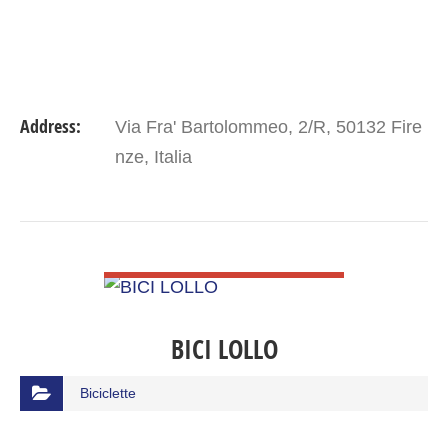
Address:
Via Fra' Bartolommeo, 2/R, 50132 Fire
nze, Italia
VIEW DETAIL
BICI LOLLO
Biciclette