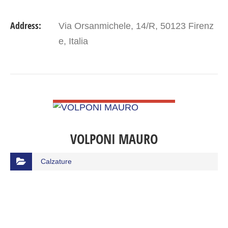
Address:
Via Orsanmichele, 14/R, 50123 Firenz
e, Italia
VIEW DETAIL
VOLPONI MAURO
Calzature