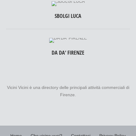
SBOLGI LUCA
DA DA' FIRENZE
Vicini Vicini è una directory delle principali attività commerciali di
Firenze.
Home
Che vicino vuoi?
Contattaci
Privacy Policy