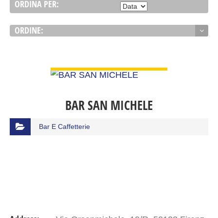
ORDINA PER:
ORDINE:
VIEW DETAIL
BAR SAN MICHELE
Bar E Caffetterie