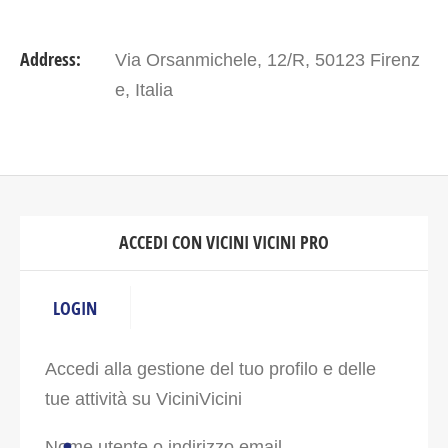
Address:
Via Orsanmichele, 12/R, 50123 Firenz
e, Italia
ACCEDI CON VICINI VICINI PRO
LOGIN
Accedi alla gestione del tuo profilo e delle
tue attività su ViciniVicini
Nome utente o indirizzo email