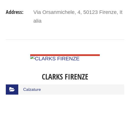
Address:
Via Orsanmichele, 4, 50123 Firenze, It
alia
VIEW DETAIL
CLARKS FIRENZE
Calzature