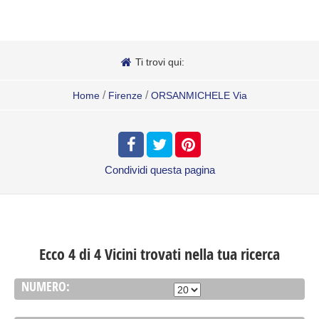
Ti trovi qui:
/
/
Home
Firenze
ORSANMICHELE Via
Condividi
questa pagina
Ecco 4 di 4 Vicini trovati nella tua ricerca
NUMERO: