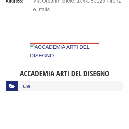
Address:
Via Orsanmichele, 10/R, 50123 Firenz
e, Italia
VIEW DETAIL
ACCADEMIA ARTI DEL DISEGNO
Enti