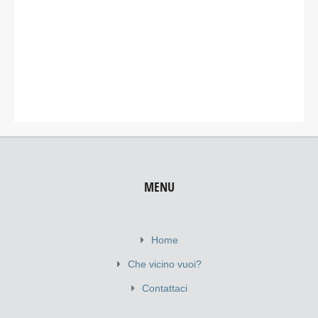
MENU
Home
Che vicino vuoi?
Contattaci