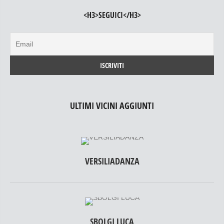
<H3>SEGUICI</H3>
ULTIMI VICINI AGGIUNTI
VERSILIADANZA
SBOLGI LUCA