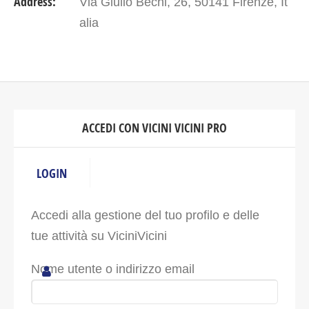
Address:
Via Giulio Bechi, 26, 50141 Firenze, It
alia
ACCEDI CON VICINI VICINI PRO
LOGIN
Accedi alla gestione del tuo profilo e delle
tue attività su ViciniVicini
Nome utente o indirizzo email