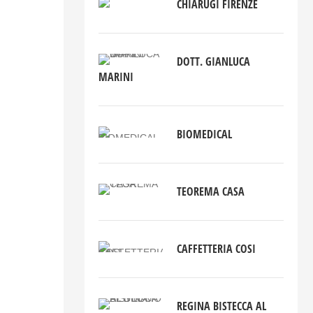
CHIARUGI FIRENZE
DOTT. GIANLUCA
MARINI
BIOMEDICAL
TEOREMA CASA
CAFFETTERIA COSI
REGINA BISTECCA AL