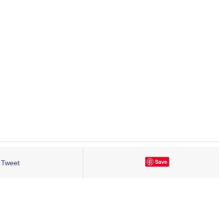
Save
Tweet