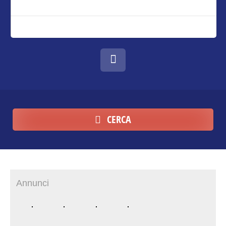
CERCA
Annunci