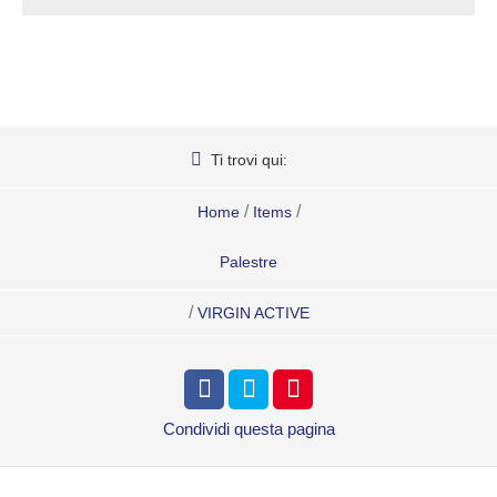
Ti trovi qui:
/
/
Home
Items
Palestre
/
VIRGIN ACTIVE
Condividi
questa pagina