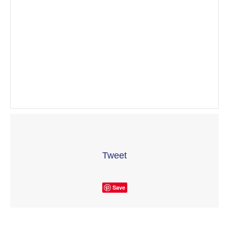
Tweet
Save