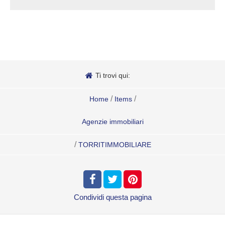
Ti trovi qui:
/
/
Home
Items
Agenzie immobiliari
/
TORRITIMMOBILIARE
Condividi
questa pagina