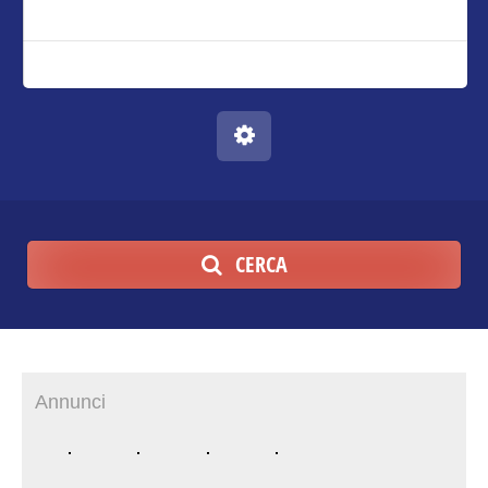
CERCA
Annunci