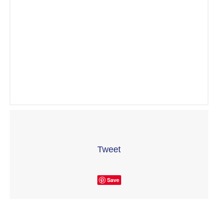
Tweet
Save