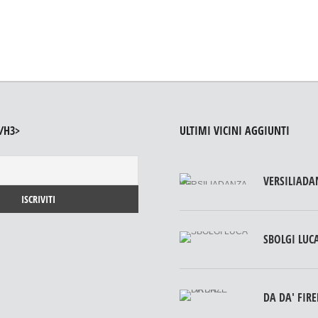
/H3>
ULTIMI VICINI AGGIUNTI
VERSILIADA
SBOLGI LUC
DA DA' FIR