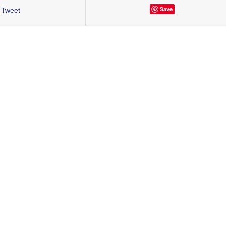
Save
Tweet