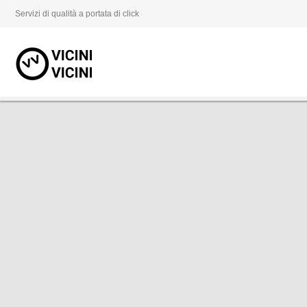
Servizi di qualità a portata di click