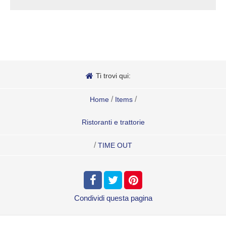
Ti trovi qui:
/
/
Home
Items
Ristoranti e trattorie
/
TIME OUT
Condividi
questa pagina