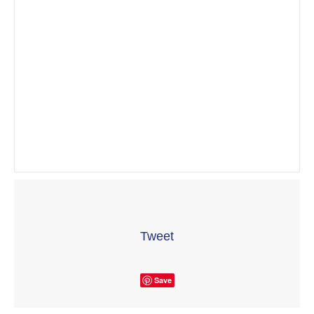
Tweet
Save