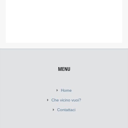
MENU
Home
Che vicino vuoi?
Contattaci