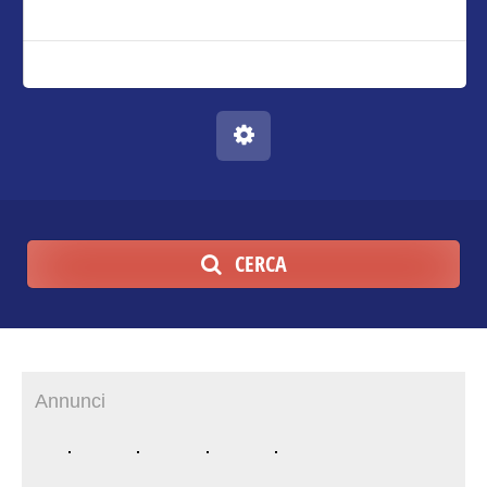
CERCA
Annunci