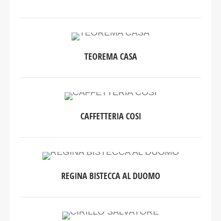
TEOREMA CASA
CAFFETTERIA COSI
REGINA BISTECCA AL DUOMO