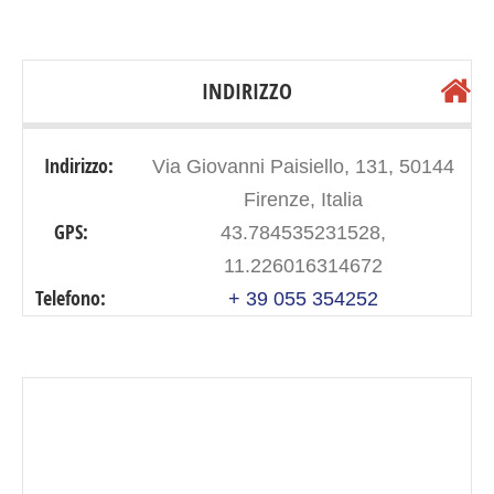
INDIRIZZO
Indirizzo:
Via Giovanni Paisiello, 131, 50144
Firenze, Italia
GPS:
43.784535231528,
11.226016314672
Telefono:
+ 39 055 354252