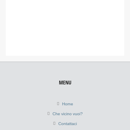
MENU
Home
Che vicino vuoi?
Contattaci