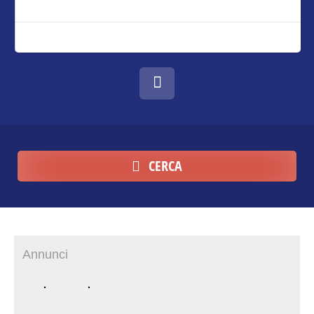
CERCA
Annunci