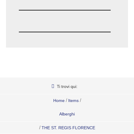
Ti trovi qui:
/
/
Home
Items
Alberghi
/
THE ST. REGIS FLORENCE