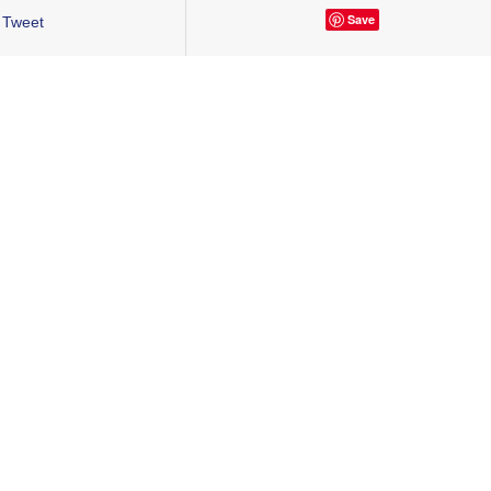
Save
Tweet