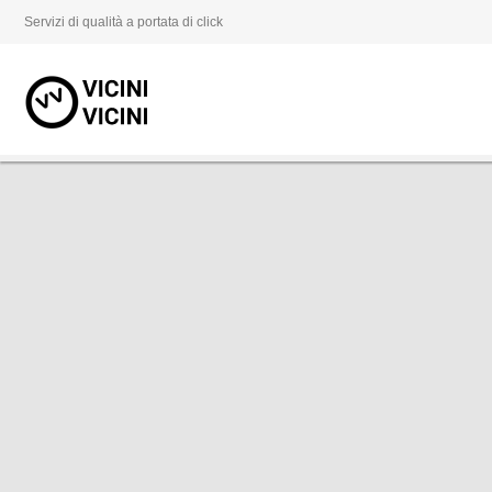
Servizi di qualità a portata di click