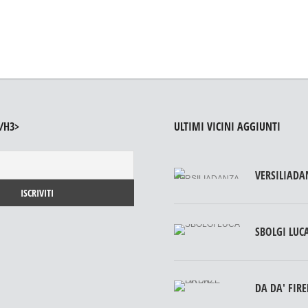
/H3>
ULTIMI VICINI AGGIUNTI
VERSILIADA
SBOLGI LUC
DA DA' FIR