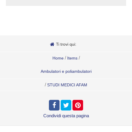
Ti trovi qui:
/
/
Home
Items
Ambulatori e poliambulatori
/
STUDI MEDICI AFAM
Condividi
questa pagina