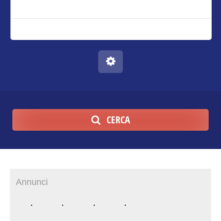
CERCA
Annunci