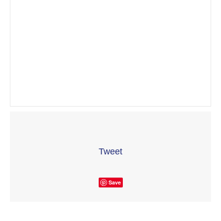
Tweet
Save