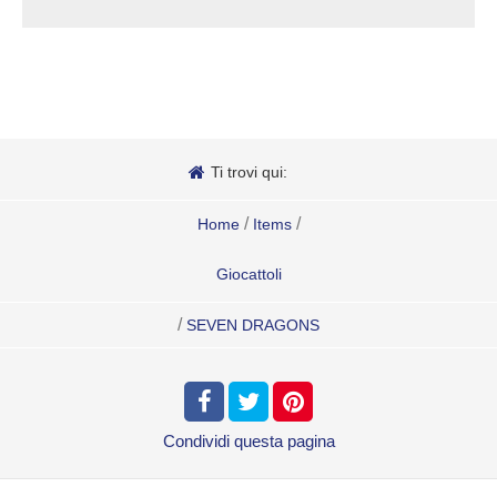
Ti trovi qui:
/
/
Home
Items
Giocattoli
/
SEVEN DRAGONS
Condividi
questa pagina