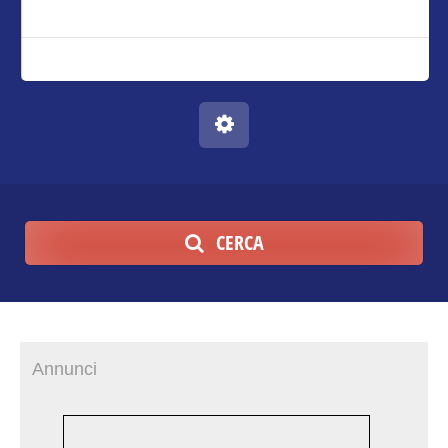
CERCA
Annunci