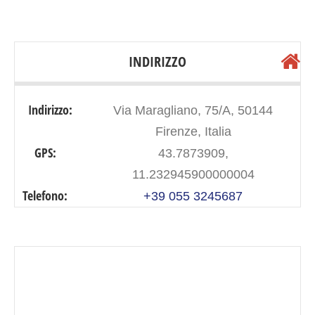
INDIRIZZO
Indirizzo:
Via Maragliano, 75/A, 50144
Firenze, Italia
GPS:
43.7873909,
11.232945900000004
Telefono:
+39 055 3245687