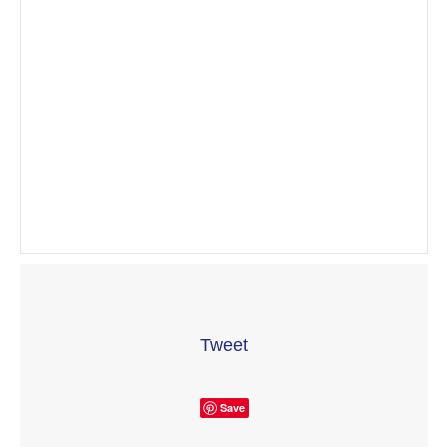
Tweet
Save