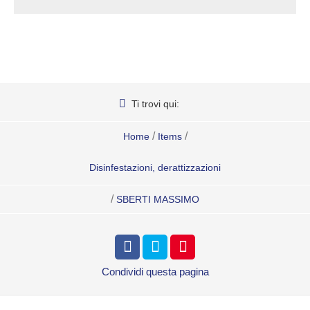
Ti trovi qui:
/
/
Home
Items
Disinfestazioni, derattizzazioni
/
SBERTI MASSIMO
Condividi
questa pagina