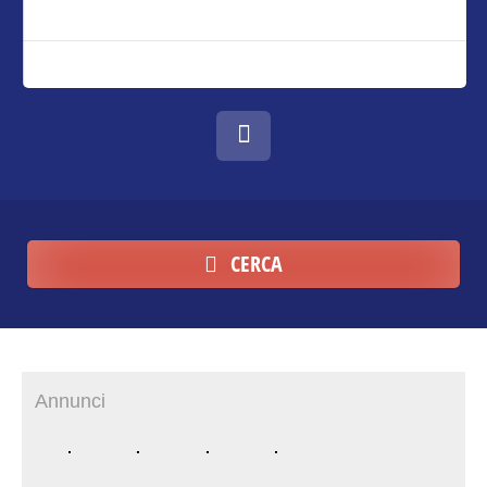
CERCA
Annunci