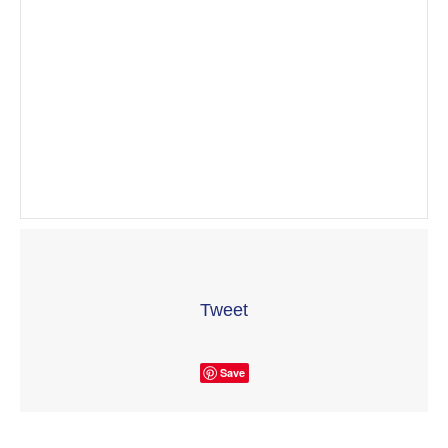
Tweet
Save