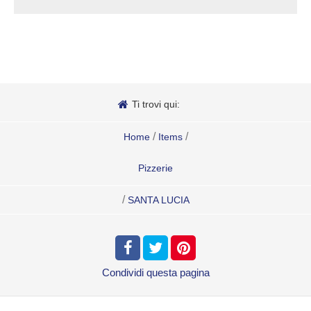
Ti trovi qui:
/
/
Home
Items
Pizzerie
/
SANTA LUCIA
Condividi
questa pagina