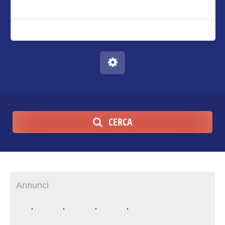
CERCA
Annunci