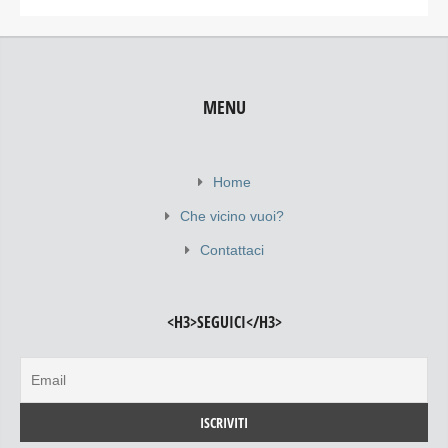
MENU
Home
Che vicino vuoi?
Contattaci
<H3>SEGUICI</H3>