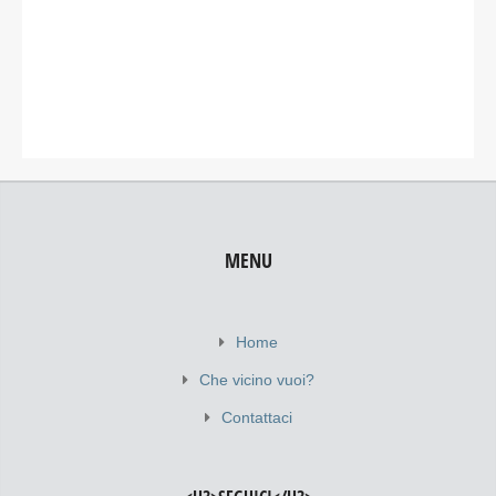
MENU
Home
Che vicino vuoi?
Contattaci