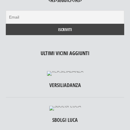
<H3>SEGUICI</H3>
ULTIMI VICINI AGGIUNTI
VERSILIADANZA
SBOLGI LUCA