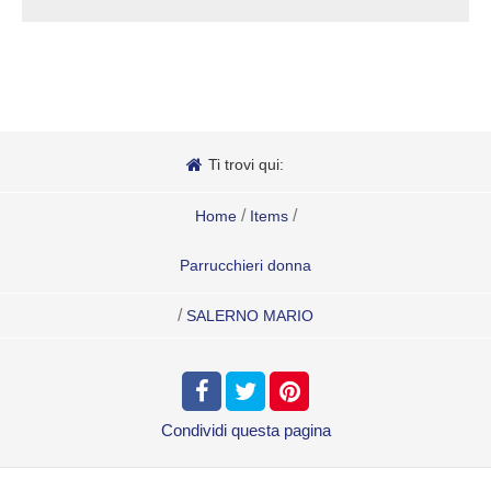
Ti trovi qui:
/
/
Home
Items
Parrucchieri donna
/
SALERNO MARIO
Condividi
questa pagina