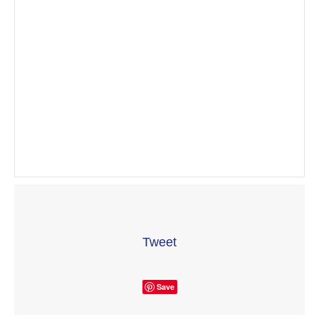
Tweet
Save