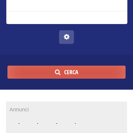
CERCA
Annunci