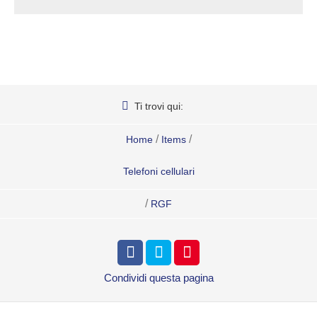
Ti trovi qui:
/
/
Home
Items
Telefoni cellulari
/
RGF
Condividi
questa pagina