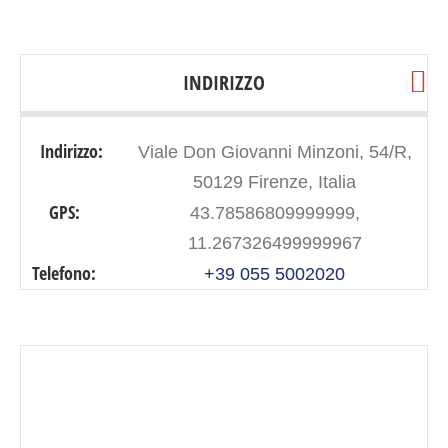
INDIRIZZO
Indirizzo:
Viale Don Giovanni Minzoni, 54/R,
50129 Firenze, Italia
GPS:
43.78586809999999,
11.267326499999967
Telefono:
+39 055 5002020