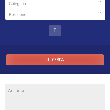
Categoria
Posizione
CERCA
Annunci