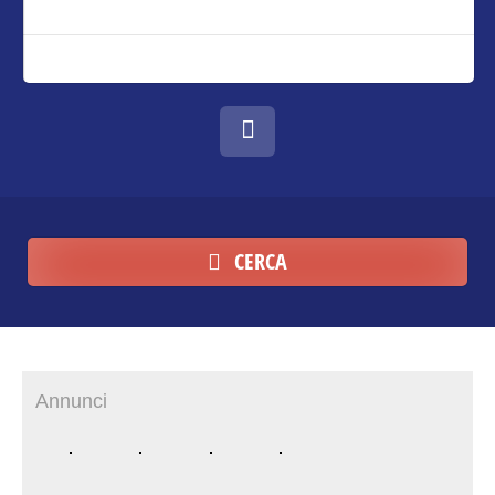
CERCA
Annunci