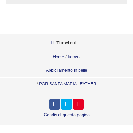
Ti trovi qui:
/
/
Home
Items
Abbigliamento in pelle
/
POR SANTA MARIA LEATHER
Condividi
questa pagina