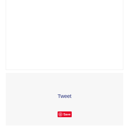
Tweet
Save