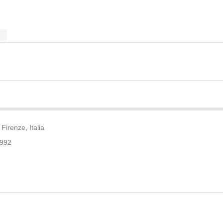
Firenze, Italia
9992