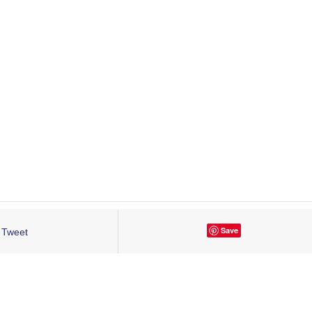
Save
Tweet