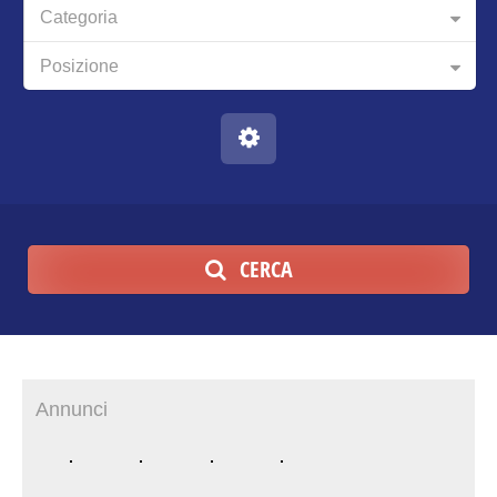
Categoria
Posizione
CERCA
Annunci