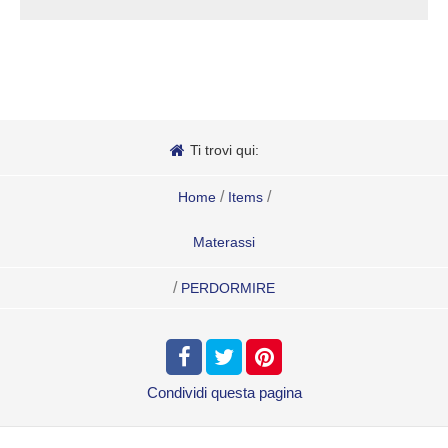
Ti trovi qui:
/
/
Home
Items
Materassi
/
PERDORMIRE
Condividi
questa pagina