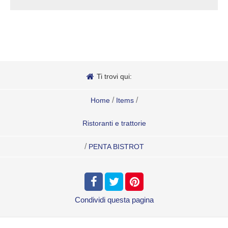
Ti trovi qui:
/
/
Home
Items
Ristoranti e trattorie
/
PENTA BISTROT
Condividi
questa pagina