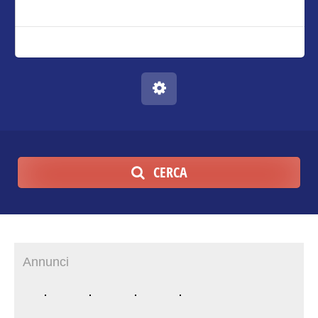
CERCA
Annunci