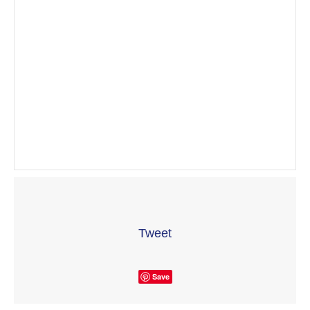
Tweet
Save