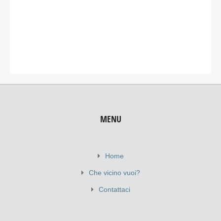
MENU
Home
Che vicino vuoi?
Contattaci