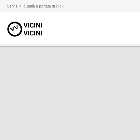
Servizi di qualità a portata di click