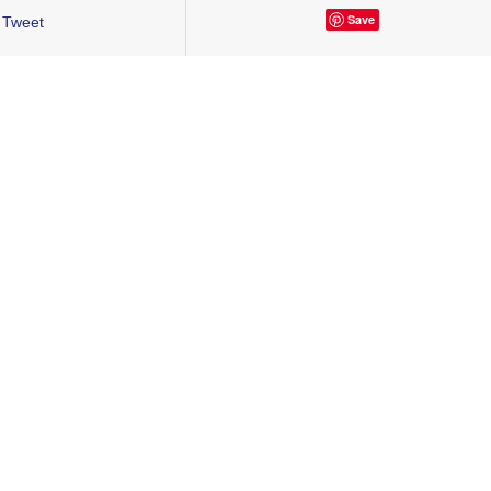
Save
Tweet