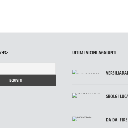
/H3>
ULTIMI VICINI AGGIUNTI
VERSILIADA
SBOLGI LUC
DA DA' FIR