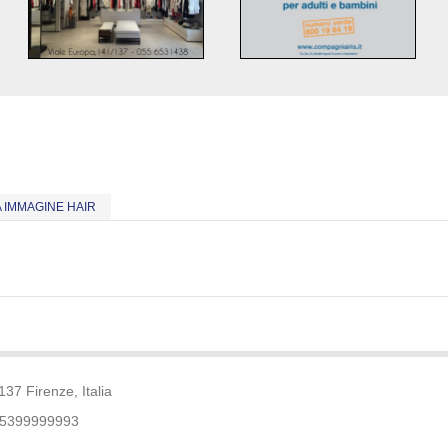
 IMMAGINE HAIR
137 Firenze, Italia
75399999993