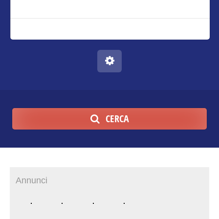
CERCA
Annunci