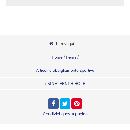
Ti trovi qui:
/
/
Home
Items
Articoli e abbigliamento sportivo
/
NINETEENTH HOLE
Condividi
questa pagina