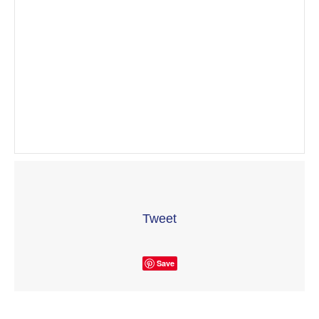
Tweet
Save