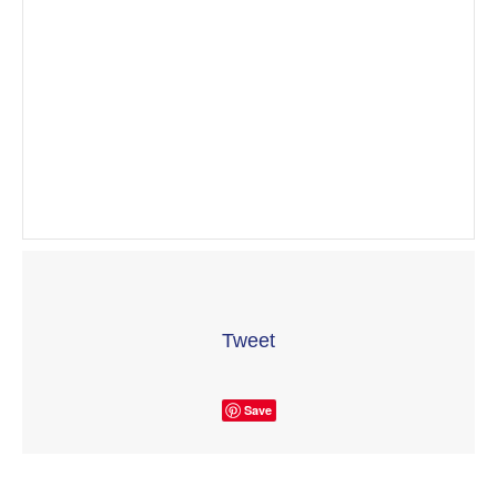
Tweet
Save