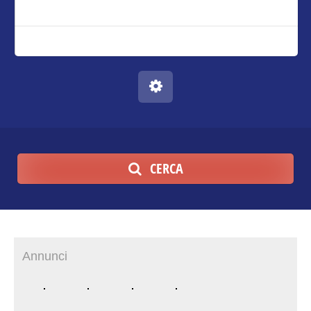
CERCA
Annunci