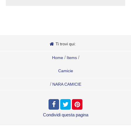
Ti trovi qui:
/
/
Home
Items
Camicie
/
NARA CAMICIE
Condividi
questa pagina