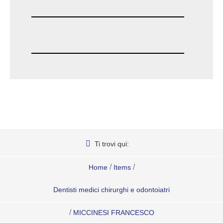
Ti trovi qui:
/
/
Home
Items
Dentisti medici chirurghi e odontoiatri
/
MICCINESI FRANCESCO