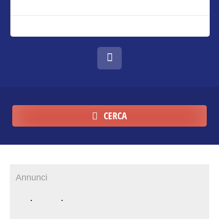
CERCA
Annunci