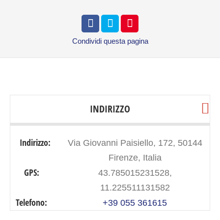
Condividi
questa pagina
INDIRIZZO
Indirizzo:
Via Giovanni Paisiello, 172, 50144
Firenze, Italia
GPS:
43.785015231528,
11.225511131582
Telefono:
+39 055 361615