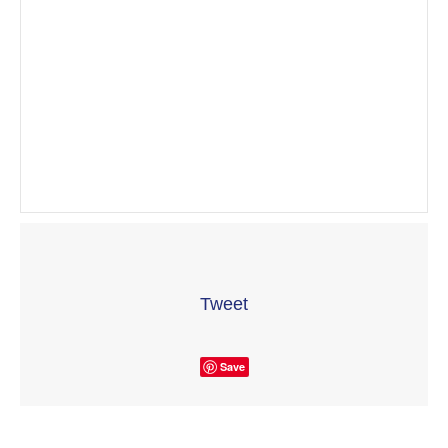
Tweet
Save