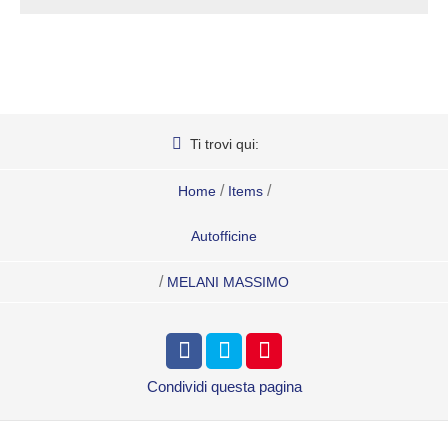
Ti trovi qui:
/
/
Home
Items
Autofficine
/
MELANI MASSIMO
Condividi
questa pagina