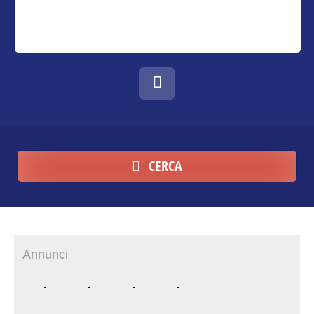
CERCA
Annunci