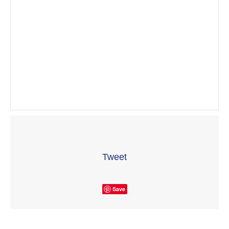
Tweet
Save