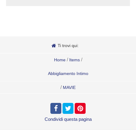
Ti trovi qui:
/
/
Home
Items
Abbigliamento Intimo
/
MAVIE
Condividi
questa pagina