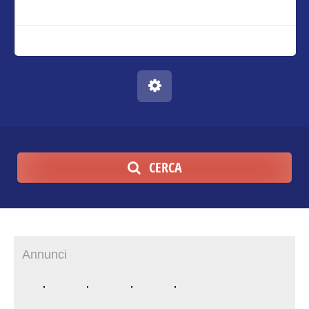
CERCA
Annunci