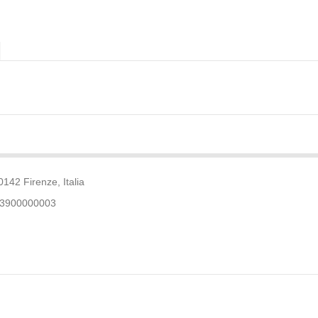
142 Firenze, Italia
03900000003