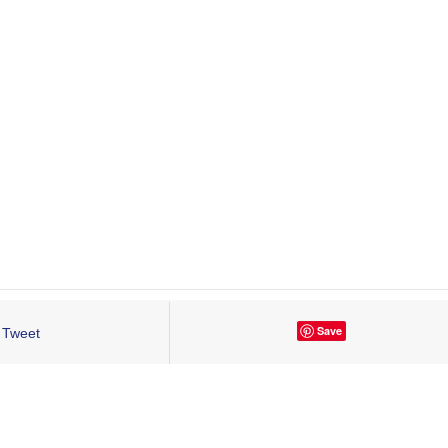
Save
Tweet