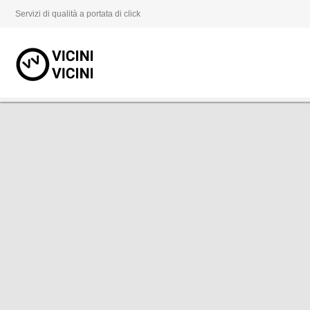
Servizi di qualità a portata di click