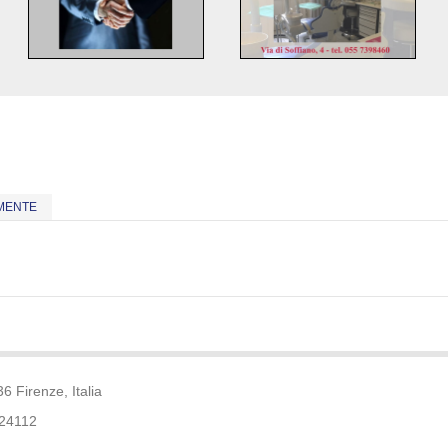
MENTE
6 Firenze, Italia
24112