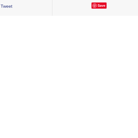
Save
Tweet