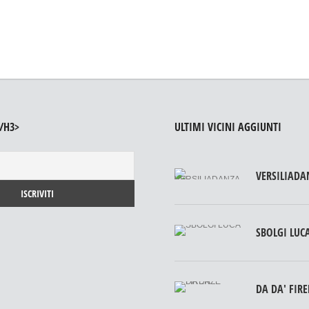
/H3>
ULTIMI VICINI AGGIUNTI
VERSILIADA
SBOLGI LUC
DA DA' FIR