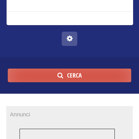
CERCA
Annunci