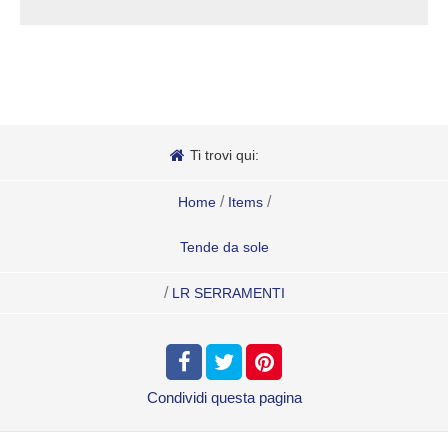
Ti trovi qui:
/
/
Home
Items
Tende da sole
/
LR SERRAMENTI
Condividi
questa pagina