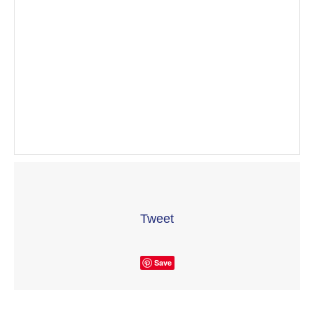
Tweet
Save