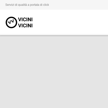
Servizi di qualità a portata di click