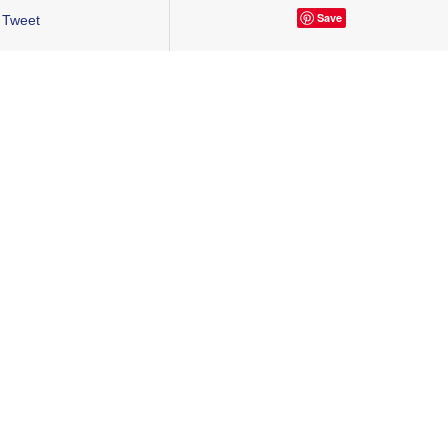
Save
Tweet