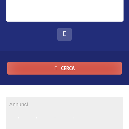
CERCA
Annunci