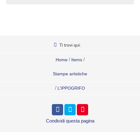
Ti trovi qui:
/
/
Home
Items
Stampe artistiche
/
L’IPPOGRIFO
Condividi
questa pagina