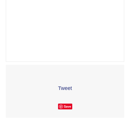
Tweet
Save