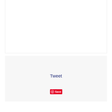
Tweet
Save