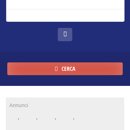
CERCA
Annunci