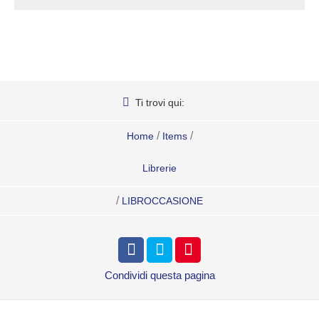
Ti trovi qui:
/
/
Home
Items
Librerie
/
LIBROCCASIONE
Condividi
questa pagina