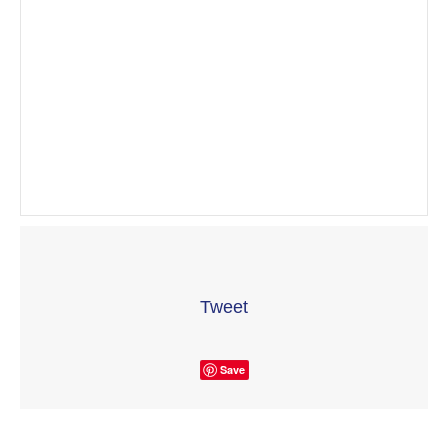
Tweet
Save