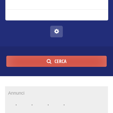
CERCA
Annunci