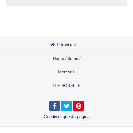
Ti trovi qui:
/
/
Home
Items
Mercerie
/
LE SORELLE
Condividi
questa pagina