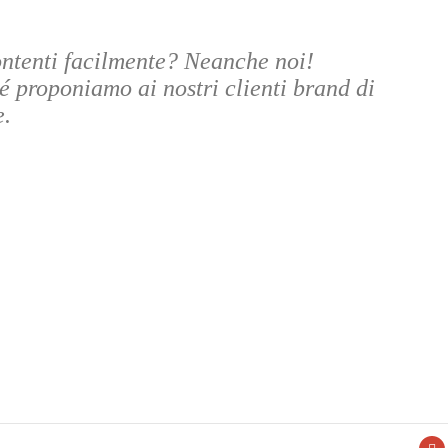
ontenti facilmente? Neanche noi!
 proponiamo ai nostri clienti brand di
e.