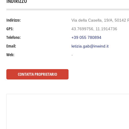
INDIRIZZO
Indirizzo:
Via della Casella, 19/A, 50142 F
GPS:
43.7699756, 11.1914736
Telefono:
+39 055 780894
Email:
letizia.gab@inwind.it
Web:
-
CONTATTA PROPRIETARIO