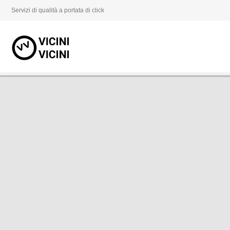
Servizi di qualità a portata di click