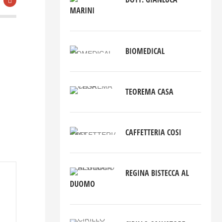
MARINI
BIOMEDICAL
TEOREMA CASA
CAFFETTERIA COSI
REGINA BISTECCA AL
DUOMO