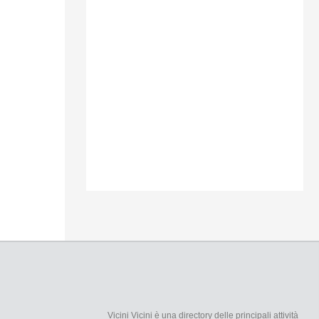
Vicini Vicini è una directory delle principali attività