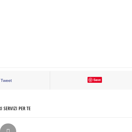
Save
Tweet
I SERVIZI PER TE