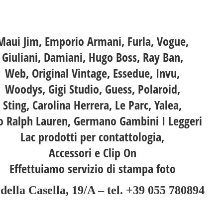
Maui Jim, Emporio Armani, Furla, Vogue,
Giuliani, Damiani, Hugo Boss, Ray Ban,
Web, Original Vintage, Essedue, Invu,
Woodys, Gigi Studio, Guess, Polaroid,
Sting, Carolina Herrera, Le Parc, Yalea,
o Ralph Lauren, Germano Gambini I Leggeri
Lac prodotti per contattologia,
Accessori e Clip On
Effettuiamo servizio di stampa foto
 della Casella, 19/A – tel. +39 055 780894