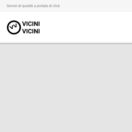
Servizi di qualità a portata di click