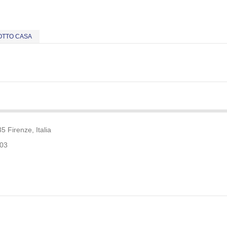
OTTO CASA
5 Firenze, Italia
003