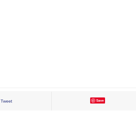
Save
Tweet