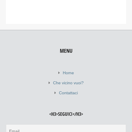
MENU
Home
Che vicino vuoi?
Contattaci
<H3>SEGUICI</H3>