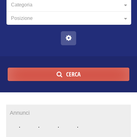
Categoria
Posizione
CERCA
Annunci