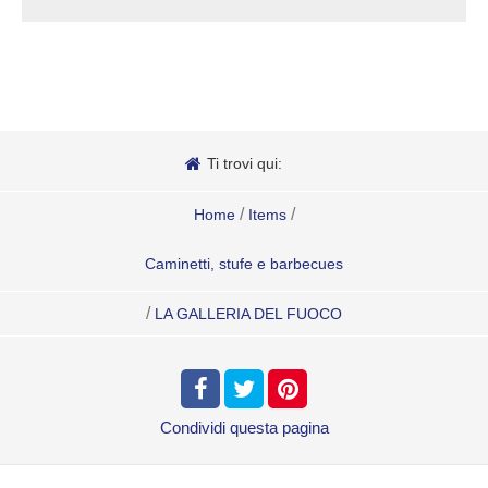
Ti trovi qui:
/
/
Home
Items
Caminetti, stufe e barbecues
/
LA GALLERIA DEL FUOCO
Condividi
questa pagina