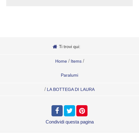
Ti trovi qui:
/
/
Home
Items
Paralumi
/
LA BOTTEGA DI LAURA
Condividi
questa pagina