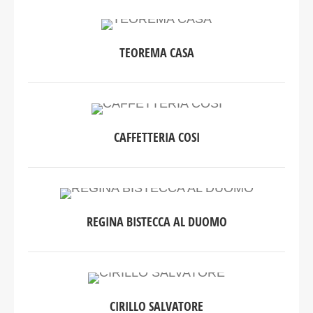
TEOREMA CASA
CAFFETTERIA COSI
REGINA BISTECCA AL DUOMO
CIRILLO SALVATORE