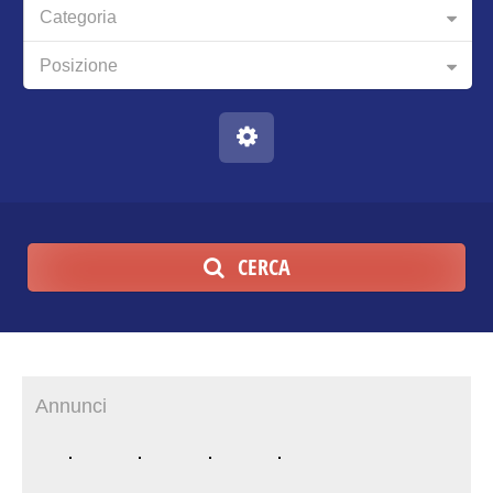
Categoria
Posizione
CERCA
Annunci