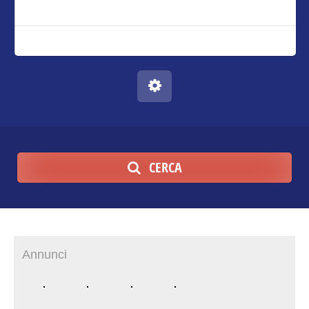
CERCA
Annunci