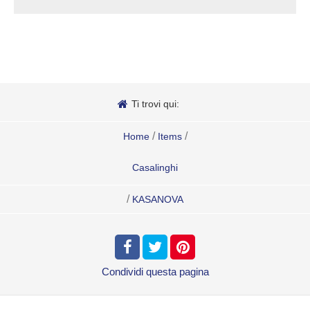
Ti trovi qui:
/
/
Home
Items
Casalinghi
/
KASANOVA
Condividi
questa pagina