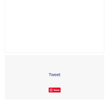
Tweet
Save