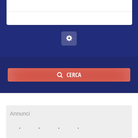
CERCA
Annunci