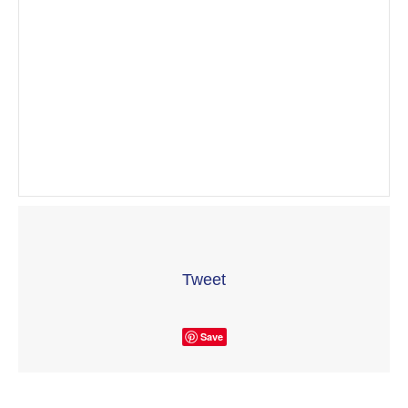
Tweet
Save