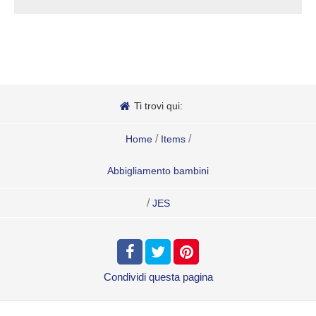
Ti trovi qui:
/
/
Home
Items
Abbigliamento bambini
/
JES
Condividi
questa pagina