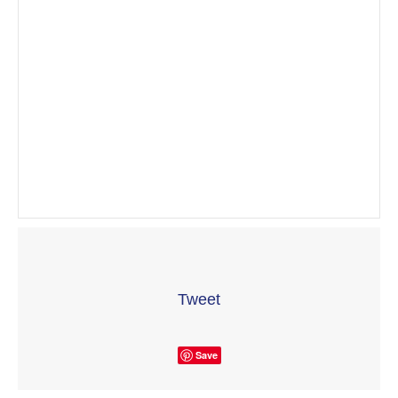
Tweet
Save