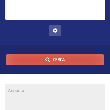
CERCA
Annunci