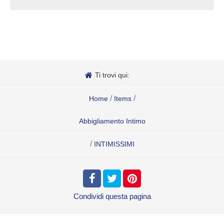
Ti trovi qui:
/
/
Home
Items
Abbigliamento Intimo
/
INTIMISSIMI
Condividi
questa pagina