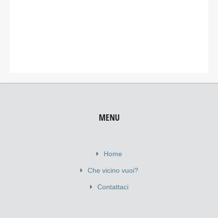
MENU
Home
Che vicino vuoi?
Contattaci