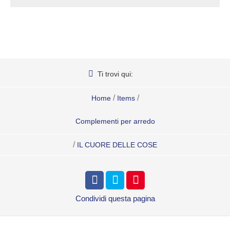
Ti trovi qui:
/
/
Home
Items
Complementi per arredo
/
IL CUORE DELLE COSE
Condividi
questa pagina