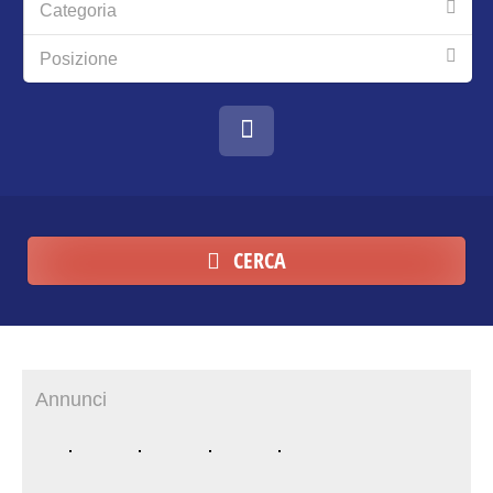
Categoria
Posizione
CERCA
Annunci