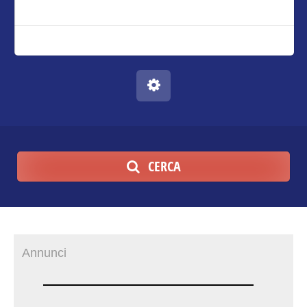
CERCA
Annunci