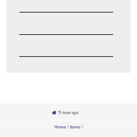
Ti trovi qui:
/
/
Home
Items