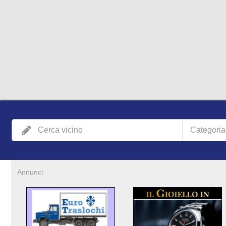
Categoria
Annunci