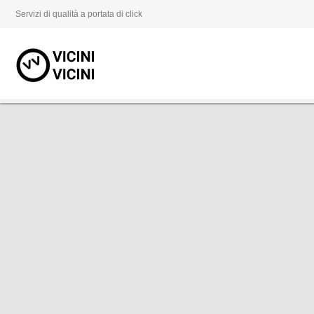
Servizi di qualità a portata di click