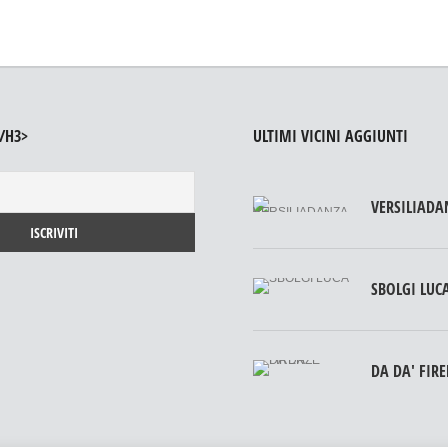
/H3>
ULTIMI VICINI AGGIUNTI
VERSILIADA
SBOLGI LUC
DA DA' FIR