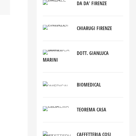
DA DA' FIRENZE
CHIARUGI FIRENZE
DOTT. GIANLUCA
MARINI
BIOMEDICAL
TEOREMA CASA
CAFFETTERIA COSI