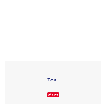
Tweet
Save