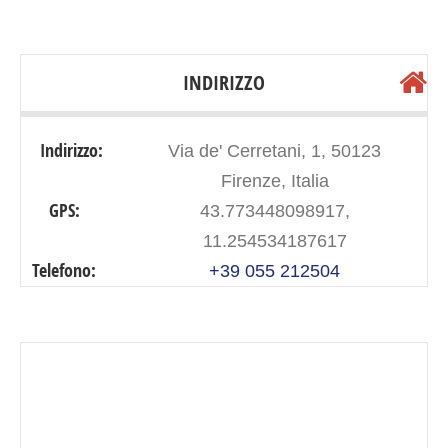
INDIRIZZO
Indirizzo:
Via de' Cerretani, 1, 50123
Firenze, Italia
GPS:
43.773448098917,
11.254534187617
Telefono:
+39 055 212504