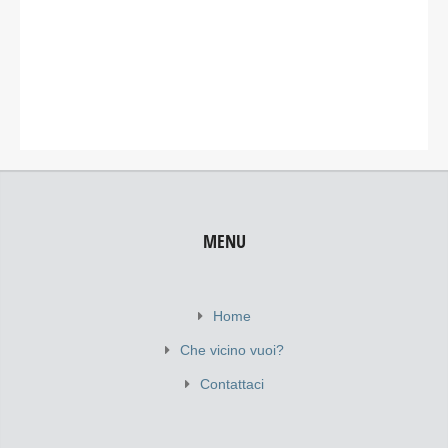
MENU
Home
Che vicino vuoi?
Contattaci