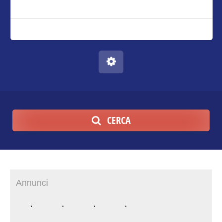
CERCA
Annunci