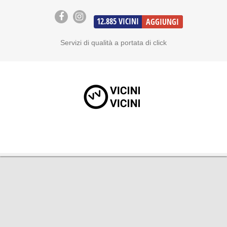
12.885
VICINI
AGGIUNGI
Servizi di qualità a portata di click