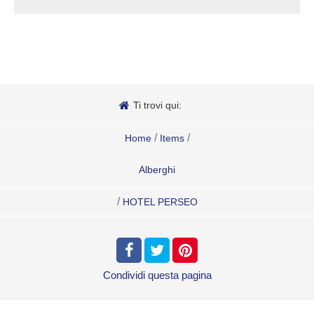
Ti trovi qui:
/
/
Home
Items
Alberghi
/
HOTEL PERSEO
Condividi
questa pagina