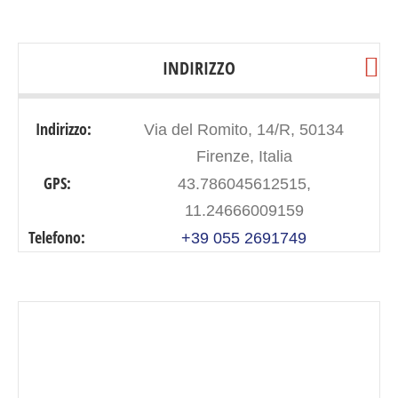
INDIRIZZO
Indirizzo:
Via del Romito, 14/R, 50134
Firenze, Italia
GPS:
43.786045612515,
11.24666009159
Telefono:
+39 055 2691749