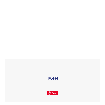
Tweet
Save