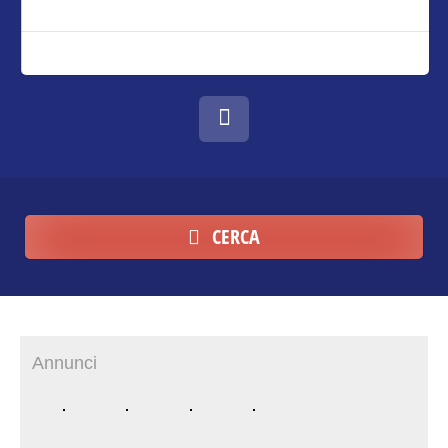
CERCA
Annunci