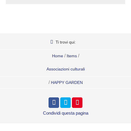
Ti trovi qui:
/
/
Home
Items
Associazioni culturali
/
HAPPY GARDEN
Condividi
questa pagina