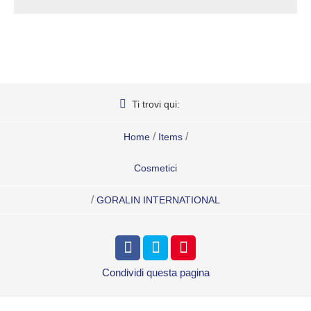
Ti trovi qui:
/
/
Home
Items
Cosmetici
/
GORALIN INTERNATIONAL
Condividi
questa pagina