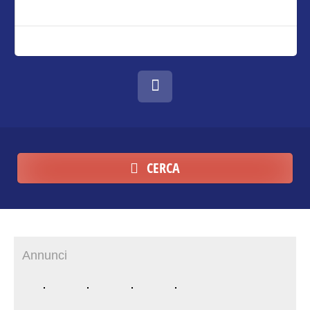
CERCA
Annunci