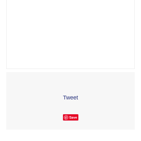
Tweet
Save